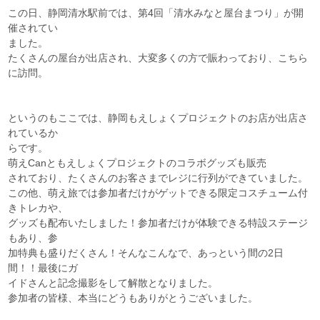
この日、静岡清水駅前では、第4回「清水みなと屋台まつり」が開
催されてい
ました。
たくさんの屋台が出店され、大変多くの方で賑わっており、こちら
に訪問。
というのもここでは、静岡もえしょくプロジェクトのお店が出店さ
れているか
らです。
萌えCanともえしょくプロジェクトのコラボグッズも販売
されており、たくさんのお客さまでレジに行列ができていました。
この他、萌え旅では参加者だけがゲットできる限定コスチューム付
きトレカや、
グッズも配布いたしました！参加者だけが体験できる特設ステージ
もあり、参
加特典も盛りだくさん！そんなこんなで、あっという間の2日
間！！最後にガ
イドさんと記念撮影をして解散となりました。
参加者の皆様、本当にどうもありがとうございました。