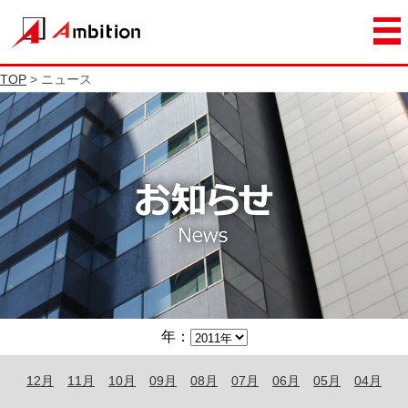
TOP
> ニュース
年：
12月
11月
10月
09月
08月
07月
06月
05月
04月