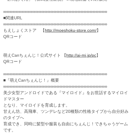
∞∞∞∞∞∞∞∞∞∞∞∞∞∞∞∞∞∞∞∞∞∞∞∞∞∞∞∞∞∞∞∞∞∞∞
■関連URL
∞∞∞∞∞∞∞∞∞∞∞∞∞∞∞∞∞∞∞∞∞∞∞∞∞∞∞∞∞∞∞∞∞∞∞
もえしょくストア 【
http://moeshoku-store.com/
】
QRコード
萌えCanちぇんじ！公式サイト 【
http://ai-mi.jp/pc
】
QRコード
∞∞∞∞∞∞∞∞∞∞∞∞∞∞∞∞∞∞∞∞∞∞∞∞∞∞∞∞∞∞∞∞∞∞∞
■『萌えCanちぇんじ！』概要
∞∞∞∞∞∞∞∞∞∞∞∞∞∞∞∞∞∞∞∞∞∞∞∞∞∞∞∞∞∞∞∞∞∞∞
美少女型アンドロイドである『マイロイド』をお世話するマイロイ
ドマスター
となり、マイロイドを育成します。
甘えん坊、高飛車、ツンデレなど20種類の性格タイプから自分好み
のタイプへ
育成でき、同時に髪型や服装も自由にちぇんじ！できちゃうゲーム
です。