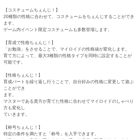
【コスチュームちぇんじ！】
20種類の性格に合わせて、コスチュームをちぇんじすることができ
ます。
ゲーム内イベント限定コスチュームも多数登場します。
【育成で性格ちぇんじ！】
「お勉強」をさせることで、マイロイドの性格値が変化します。
育て方によって、最大3種類の性格タイプを同時に設定することが
可能です。
【性格ちぇんじ！】
育成パートを繰り返し行うことで、自分好みの性格に変更して遊ぶ
ことができ
ます。
マスターである貴方が育てた性格に合わせてマイロイドのしゃべり
方も変化し
ていきます。
【称号ちぇんじ！】
特定の条件を満たすと「称号」を入手できます。