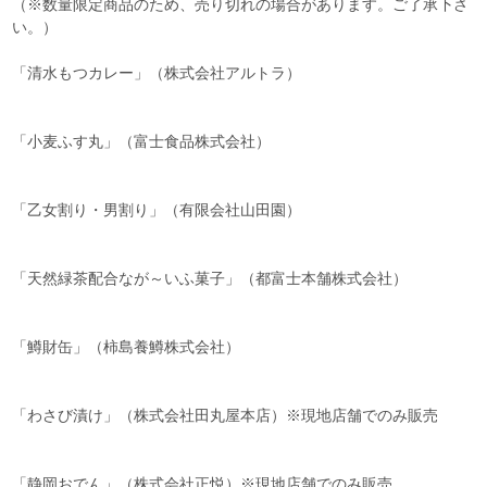
（※数量限定商品のため、売り切れの場合があります。ご了承下さ
い。）
「清水もつカレー」（株式会社アルトラ）
「小麦ふす丸」（富士食品株式会社）
「乙女割り・男割り」（有限会社山田園）
「天然緑茶配合なが～いふ菓子」（都富士本舗株式会社）
「鱒財缶」（柿島養鱒株式会社）
「わさび漬け」（株式会社田丸屋本店）※現地店舗でのみ販売
「静岡おでん」（株式会社正悦）※現地店舗でのみ販売