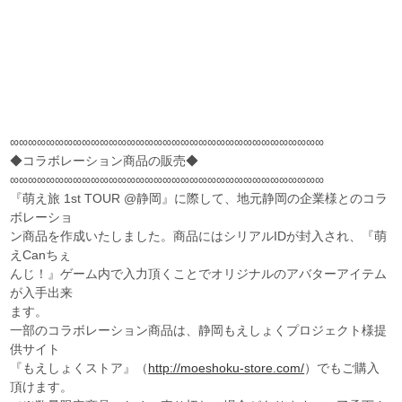
∞∞∞∞∞∞∞∞∞∞∞∞∞∞∞∞∞∞∞∞∞∞∞∞∞∞∞∞∞∞∞∞∞∞∞
◆コラボレーション商品の販売◆
∞∞∞∞∞∞∞∞∞∞∞∞∞∞∞∞∞∞∞∞∞∞∞∞∞∞∞∞∞∞∞∞∞∞∞
『萌え旅 1st TOUR @静岡』に際して、地元静岡の企業様とのコラ
ボレーショ
ン商品を作成いたしました。商品にはシリアルIDが封入され、『萌
えCanちぇ
んじ！』ゲーム内で入力頂くことでオリジナルのアバターアイテム
が入手出来
ます。
一部のコラボレーション商品は、静岡もえしょくプロジェクト様提
供サイト
『もえしょくストア』（
http://moeshoku-store.com/
）でもご購入
頂けます。