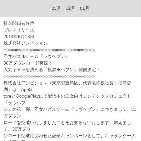
03月
02月
01月
報道関係者各位
プレスリリース
2014年6月13日
株式会社アンビション
∞∞∞∞∞∞∞∞∞∞∞∞∞∞∞∞∞∞∞∞∞∞∞∞∞∞∞∞∞
乙女パズルゲーム『ラヴヘブン』
30万ダウンロード突破！
人気キャラを決める「投票★ヘブン」開催決定！
∞∞∞∞∞∞∞∞∞∞∞∞∞∞∞∞∞∞∞∞∞∞∞∞∞∞∞∞∞
株式会社アンビション（東京都豊島区、代表取締役社長：福島公
則）は、AppS
toreとGooglePlayにて配信中の乙女向けコンテンツプロジェクト
『ラヴヘブ
ン』の第一弾、乙女パズルゲーム『ラヴヘブン』につきまして、30
万ダウン
ロードを突破いたしましたことをお知らせいたします。加えまし
て、30万ダウ
ンロード突破にあわせた記念キャンペーンとして、キャラクター人