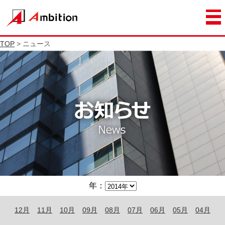
TOP
> ニュース
年：
12月
11月
10月
09月
08月
07月
06月
05月
04月