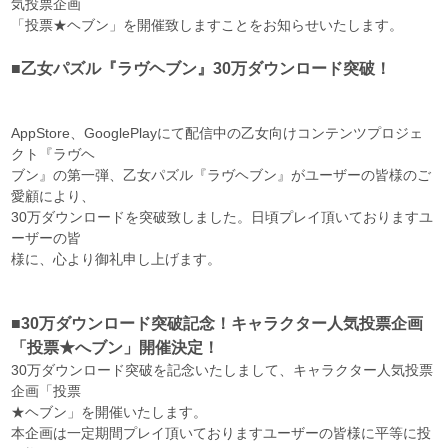
気投票企画
「投票★ヘブン」を開催致しますことをお知らせいたします。
■乙女パズル『ラヴヘブン』30万ダウンロード突破！
AppStore、GooglePlayにて配信中の乙女向けコンテンツプロジェ
クト『ラヴヘ
ブン』の第一弾、乙女パズル『ラヴヘブン』がユーザーの皆様のご
愛顧により、
30万ダウンロードを突破致しました。日頃プレイ頂いておりますユ
ーザーの皆
様に、心より御礼申し上げます。
■30万ダウンロード突破記念！キャラクター人気投票企画
「投票★へブン」開催決定！
30万ダウンロード突破を記念いたしまして、キャラクター人気投票
企画「投票
★ヘブン」を開催いたします。
本企画は一定期間プレイ頂いておりますユーザーの皆様に平等に投