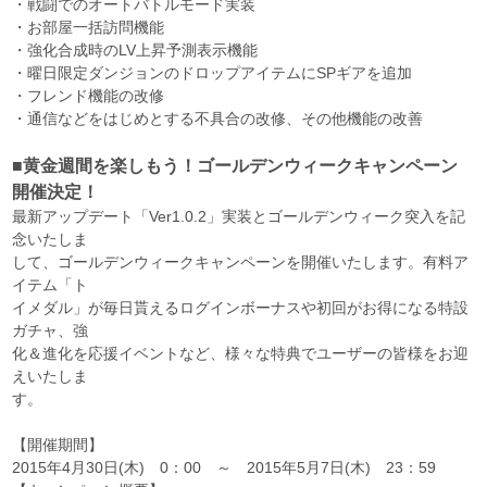
・戦闘でのオートバトルモード実装
・お部屋一括訪問機能
・強化合成時のLV上昇予測表示機能
・曜日限定ダンジョンのドロップアイテムにSPギアを追加
・フレンド機能の改修
・通信などをはじめとする不具合の改修、その他機能の改善
■黄金週間を楽しもう！ゴールデンウィークキャンペーン
開催決定！
最新アップデート「Ver1.0.2」実装とゴールデンウィーク突入を記
念いたしま
して、ゴールデンウィークキャンペーンを開催いたします。有料ア
イテム「ト
イメダル」が毎日貰えるログインボーナスや初回がお得になる特設
ガチャ、強
化＆進化を応援イベントなど、様々な特典でユーザーの皆様をお迎
えいたしま
す。
【開催期間】
2015年4月30日(木) 0：00 ～ 2015年5月7日(木) 23：59