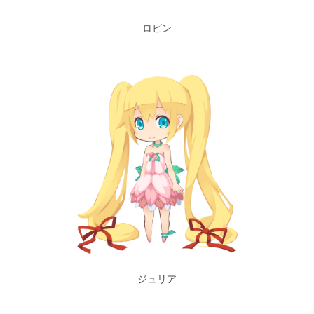
ロビン
ジュリア