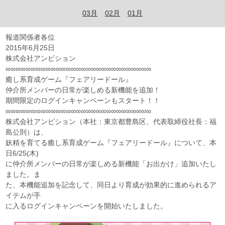
03月
02月
01月
報道関係者各位
2015年6月25日
株式会社アンビション
∞∞∞∞∞∞∞∞∞∞∞∞∞∞∞∞∞∞∞∞∞∞∞∞∞∞∞∞∞
癒し系育成ゲーム『フェアリードール』
仲介所メンバーの日常が楽しめる新機能を追加！
期間限定のログインキャンペーンもスタート！！
∞∞∞∞∞∞∞∞∞∞∞∞∞∞∞∞∞∞∞∞∞∞∞∞∞∞∞∞∞
株式会社アンビション（本社：東京都豊島区、代表取締役社長：福
島公則）は、
妖精を育てる癒し系育成ゲーム『フェアリードール』について、本
日6/25(木)
に仲介所メンバーの日常が楽しめる新機能「お出かけ」追加いたし
ました。ま
た、本機能追加を記念して、同日より育成が効果的に進められるア
イテムが手
に入るログインキャンペーンを開始いたしました。