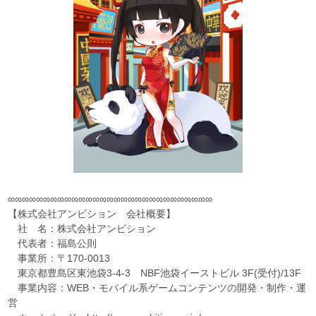
∞∞∞∞∞∞∞∞∞∞∞∞∞∞∞∞∞∞∞∞∞∞∞∞∞∞∞∞∞
【株式会社アンビション 会社概要】
社 名：株式会社アンビション
代表者：福島公則
事業所：〒170-0013
東京都豊島区東池袋3-4-3 NBF池袋イーストビル 3F(受付)/13F
事業内容：WEB・モバイル系ゲームコンテンツの開発・制作・運
営