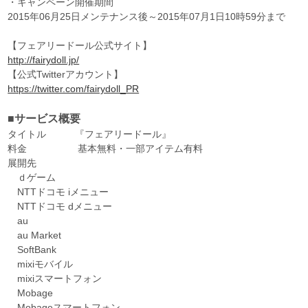
・キャンペーン開催期間
2015年06月25日メンテナンス後～2015年07月1日10時59分まで
【フェアリードール公式サイト】
http://fairydoll.jp/
【公式Twitterアカウント】
https://twitter.com/fairydoll_PR
■サービス概要
タイトル 『フェアリードール』
料金 基本無料・一部アイテム有料
展開先
ｄゲーム
NTTドコモ iメニュー
NTTドコモ dメニュー
au
au Market
SoftBank
mixiモバイル
mixiスマートフォン
Mobage
Mobageスマートフォン