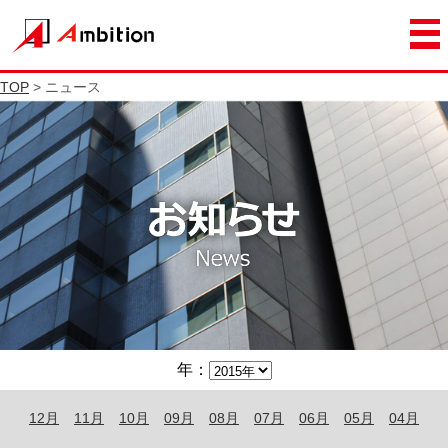
TOP
> ニュース
年：
12月
11月
10月
09月
08月
07月
06月
05月
04月