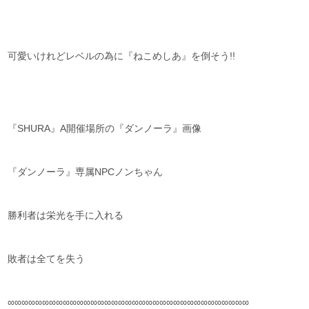
可愛いけれどレベルの為に『ねこめしあ』を倒そう!!
『SHURA』A開催場所の『ダンノーラ』画像
『ダンノーラ』専属NPCノンちゃん
勝利者は栄光を手に入れる
敗者は全てを失う
∞∞∞∞∞∞∞∞∞∞∞∞∞∞∞∞∞∞∞∞∞∞∞∞∞∞∞∞∞∞∞∞∞∞∞