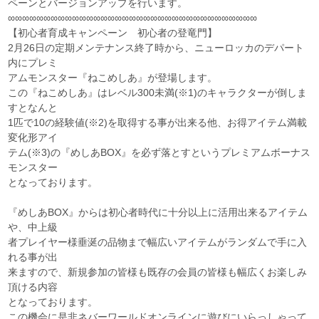
ペーンとバージョンアップを行います。
∞∞∞∞∞∞∞∞∞∞∞∞∞∞∞∞∞∞∞∞∞∞∞∞∞∞∞∞∞∞∞∞∞∞∞
【初心者育成キャンペーン 初心者の登竜門】
2月26日の定期メンテナンス終了時から、ニューロッカのデパート
内にプレミ
アムモンスター『ねこめしあ』が登場します。
この『ねこめしあ』はレベル300未満(※1)のキャラクターが倒しま
すとなんと
1匹で10の経験値(※2)を取得する事が出来る他、お得アイテム満載
変化形アイ
テム(※3)の『めしあBOX』を必ず落とすというプレミアムボーナス
モンスター
となっております。
『めしあBOX』からは初心者時代に十分以上に活用出来るアイテム
や、中上級
者プレイヤー様垂涎の品物まで幅広いアイテムがランダムで手に入
れる事が出
来ますので、新規参加の皆様も既存の会員の皆様も幅広くお楽しみ
頂ける内容
となっております。
この機会に是非ネバーワールドオンラインに遊びにいらっしゃって