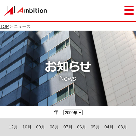
TOP
> ニュース
年：
12月
10月
09月
08月
07月
06月
05月
04月
03月