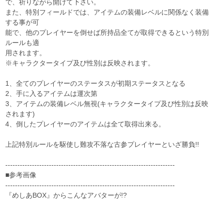
で、祈りながら開けて下さい。
また、特別フィールドでは、アイテムの装備レベルに関係なく装備
する事が可
能で、他のプレイヤーを倒せば所持品全てが取得できるという特別
ルールも適
用されます。
※キャラクタータイプ及び性別は反映されます。
1、全てのプレイヤーのステータスが初期ステータスとなる
2、手に入るアイテムは運次第
3、アイテムの装備レベル無視(キャラクタータイプ及び性別は反映
されます)
4、倒したプレイヤーのアイテムは全て取得出来る。
上記特別ルールを駆使し難攻不落な古参プレイヤーといざ勝負!!
----------------------------------------------------------------------
■参考画像
----------------------------------------------------------------------
『めしあBOX』からこんなアバターが!?