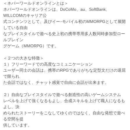
＜ネバーワールドオンラインとは＞
ネバーワールドオンラインは、DoCoMo、au、SoftBank、
WILLCOMのキャリア公
式コンテンツとして、及びイー･モバイル初のMMORPGとして展開
している自由
なプレイスタイルで遊べる史上初の携帯専用多人数同時参加型ロー
ルプレイン
グゲーム（MMORPG）です。
＜２つの大きな特徴＞
１）フリーワードでの高度なコミュニケーション
ユーザー同士の会話は、携帯のRPGでありがちな定型文だけの退屈
で限られ
た会話ではなく、チャット感覚で自由に会話が出来ます。
２）自由なプレイスタイルで遊べる創造性の高いゲームシステム
レベルを上げて強くなるもよし、合成スキルを上げて職人になるも
よし、決
められたストーリーをこなしてゆくのではなく、自由な発想で遊べ
る空間を提
供しています。