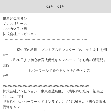
02月
01月
報道関係者各位
プレスリリース
2009年2月26日
株式会社アンビション
∞∞∞∞∞∞∞∞∞∞∞∞∞∞∞∞∞∞∞∞∞∞∞∞∞∞∞∞∞∞∞∞∞∞∞
初心者の救世主プレミアムモンスター【ねこめしあ】を倒
せ!!
2月26日より初心者育成促進キャンペーン『初心者の登竜門』
開始!!
ネバーワールドをやるなら今がチャンス
だ!!
∞∞∞∞∞∞∞∞∞∞∞∞∞∞∞∞∞∞∞∞∞∞∞∞∞∞∞∞∞∞∞∞∞∞∞
株式会社アンビション（東京都豊島区、代表取締役社長：福島公
則）は、同社
で運営中のネバーワールドオンラインにて2月26日より初心者育成
促進キャン