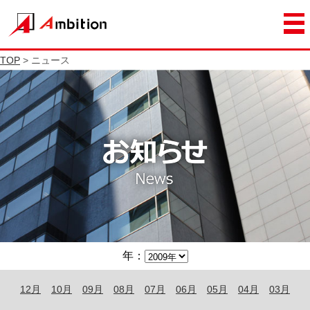
TOP
> ニュース
年：
12月
10月
09月
08月
07月
06月
05月
04月
03月