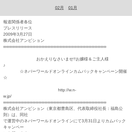
02月
01月
報道関係者各位
プレスリリース
2009年3月27日
株式会社アンビション
∞∞∞∞∞∞∞∞∞∞∞∞∞∞∞∞∞∞∞∞∞∞∞∞∞∞∞∞∞∞∞∞∞∞∞
おかえりなさいませ!!お嬢様＆ご主人様
♪
☆ネバーワールドオンラインカムバックキャンペーン開催
☆
http://w.n-
w.jp/
∞∞∞∞∞∞∞∞∞∞∞∞∞∞∞∞∞∞∞∞∞∞∞∞∞∞∞∞∞∞∞∞∞∞∞
株式会社アンビション（東京都豊島区、代表取締役社長：福島公
則）は、同社
で運営中のネバーワールドオンラインにて3月31日よりカムバック
キャンペー