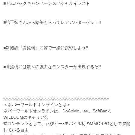
■カムバックキャンペーンスペシャルイラスト
■飴玉姉さんから飴缶もらってレアアバターゲット!!
■新施設『菩提樹』に皆で一緒に挑戦しよう!!
■菩提樹には数々の強力なモンスターが出現するぞ!!
∞∞∞∞∞∞∞∞∞∞∞∞∞∞∞∞∞∞∞∞∞∞∞∞∞∞∞∞∞∞∞∞∞∞∞
＜ネバーワールドオンラインとは＞
ネバーワールドオンラインは、DoCoMo、au、SoftBank、
WILLCOMのキャリア公
式コンテンツとして、及びイー･モバイル初のMMORPGとして展開
している自由