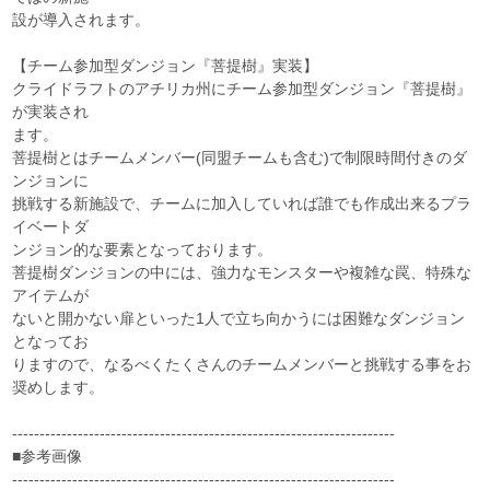
設が導入されます。
【チーム参加型ダンジョン『菩提樹』実装】
クライドラフトのアチリカ州にチーム参加型ダンジョン『菩提樹』
が実装され
ます。
菩提樹とはチームメンバー(同盟チームも含む)で制限時間付きのダ
ンジョンに
挑戦する新施設で、チームに加入していれば誰でも作成出来るプラ
イベートダ
ンジョン的な要素となっております。
菩提樹ダンジョンの中には、強力なモンスターや複雑な罠、特殊な
アイテムが
ないと開かない扉といった1人で立ち向かうには困難なダンジョン
となってお
りますので、なるべくたくさんのチームメンバーと挑戦する事をお
奨めします。
----------------------------------------------------------------------
■参考画像
----------------------------------------------------------------------