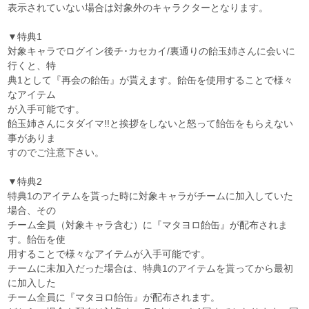
表示されていない場合は対象外のキャラクターとなります。
▼特典1
対象キャラでログイン後チ･カセカイ/裏通りの飴玉姉さんに会いに
行くと、特
典1として『再会の飴缶』が貰えます。飴缶を使用することで様々
なアイテム
が入手可能です。
飴玉姉さんにタダイマ!!と挨拶をしないと怒って飴缶をもらえない
事がありま
すのでご注意下さい。
▼特典2
特典1のアイテムを貰った時に対象キャラがチームに加入していた
場合、その
チーム全員（対象キャラ含む）に『マタヨロ飴缶』が配布されま
す。飴缶を使
用することで様々なアイテムが入手可能です。
チームに未加入だった場合は、特典1のアイテムを貰ってから最初
に加入した
チーム全員に『マタヨロ飴缶』が配布されます。