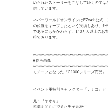
められたストーリーをこなしてゆくのでは
供しています。
ネバーワールドオンラインはEZweb公式コ
の位置をキープしたという実績もあり、外
であるにもかかわらず、140万人以上のお
得ております。
∞∞∞∞∞∞∞∞∞∞∞∞∞∞∞∞∞∞∞∞∞∞∞∞∞∞∞∞
■参考画像
∞∞∞∞∞∞∞∞∞∞∞∞∞∞∞∞∞∞∞∞∞∞∞∞∞∞∞∞
モチーフとなった『C1000シリーズ商品』
イベント用特別キャラクター『ナナコ』と
兄：『ヤオキ』
卒業を間近に控えた男子高校生