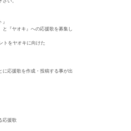
下さい。
ト』
』と『ヤオキ』への応援歌を募集し
ントをヤオキに向けた
とに応援歌を作成・投稿する事が出
る応援歌