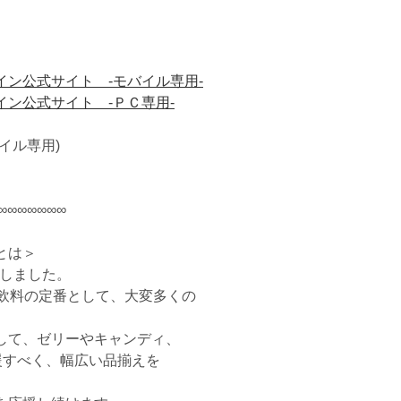
ン公式サイト -モバイル専用-
ン公式サイト -ＰＣ専用-
イル専用)
∞∞∞∞∞∞∞
とは＞
生しました。
Ｃ飲料の定番として、大変多くの
として、ゼリーやキャンディ、
援すべく、幅広い品揃えを