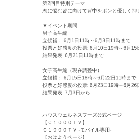
第2回目特別テーマ
恋に悩む皆に向けて背中をポンと優しく押
▼イベント期間
男子高生編
立候補： 6月1日11時～6月8日11時まで
投票と好感度の投票: 6月10日19時～6月15
結果発表: 6月21日11時まで
女子高生編（現在調整中）
立候補： 6月15日18時～6月22日11時まで
投票と好感度の投票: 6月23日19時～6月26
結果発表: 7月3日から
ハウスウェルネスフーズ公式ページ
【Ｃ１０００ＴＶ】
Ｃ１０００ＴＶ -モバイル専用-
【おはようページ】