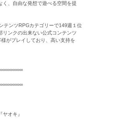
なく、自由な発想で遊べる空間を提
ンテンツRPGカテゴリーで149週１位
部リンクの出来ない公式コンテンツ
客様がプレイしており、高い支持を
∞∞∞∞∞∞∞
∞∞∞∞∞∞∞
『ヤオキ』