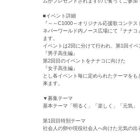
ムがプレゼントされますので奮ってご参加
■イベント詳細
『～～C1000～オリジナル応援歌コンテス
ネバーワールド内ノース広場にて『ナナコ
ます。
イベントは2回に分けて行われ、第1回イベ
『男子高生編』
第2回目のイベントをナナコに向けた
『女子高生編』
とし各イベント毎に定められたテーマをも
来ます。
▼募集テーマ
基本テーマ「明るく」「楽しく」「元気」
第1回目特別テーマ
社会人の卵や現役社会人へ向けた元気の出