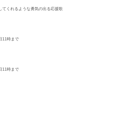
してくれるような勇気の出る応援歌
日11時まで
日11時まで