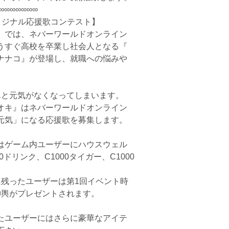
∞∞∞∞∞∞∞
オリジナル応援歌コンテスト】
ト』では、ネバーワールドオンライン
うすぐ高校を卒業し社会人となる『
ナナコ』が登場し、就職への悩みや
んと元気がなくなってしまいます。
オキ』はネバーワールドオンライン
元気」になる応援歌を募集します。
はゲーム内ユーザーにハウスウェル
ドリンク、C1000タイガー、C1000
に残ったユーザーは第1回イベント時
0神輿がプレゼントされます。
たユーザーにはさらに豪華なアイテ