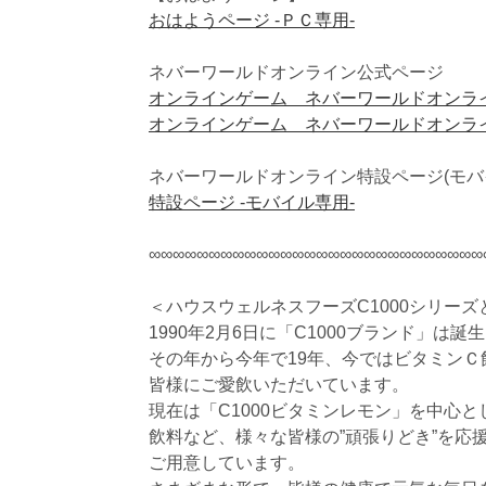
おはようページ -ＰＣ専用-
ネバーワールドオンライン公式ページ
オンラインゲーム ネバーワールドオンライ
オンラインゲーム ネバーワールドオンライ
ネバーワールドオンライン特設ページ(モバ
特設ページ -モバイル専用-
∞∞∞∞∞∞∞∞∞∞∞∞∞∞∞∞∞∞∞∞∞∞∞∞∞∞∞∞
＜ハウスウェルネスフーズC1000シリーズ
1990年2月6日に「C1000ブランド」は誕
その年から今年で19年、今ではビタミン
皆様にご愛飲いただいています。
現在は「C1000ビタミンレモン」を中心
飲料など、様々な皆様の”頑張りどき”を応
ご用意しています。