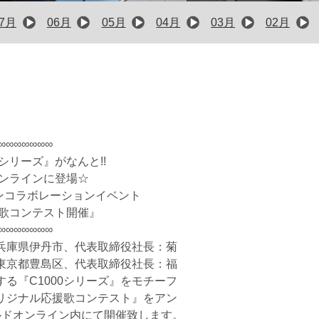
07月
06月
05月
04月
03月
02月
∞∞∞∞∞∞∞
0シリーズ』がなんと!!
オンラインに登場☆
ンコラボレーションイベント
コンテスト開催』
∞∞∞∞∞∞∞
兵庫県伊丹市、代表取締役社長：菊
東京都豊島区、代表取締役社長：福
る『C1000シリーズ』をモチーフ
オリジナル応援歌コンテスト』をアン
ルドオンライン内にて開催致します。