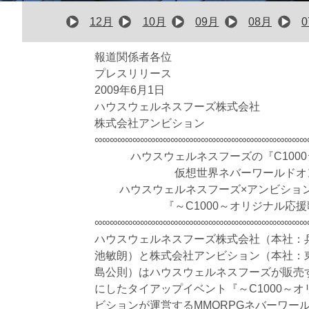
12月
10月
09月
08月
報道関係者各位
プレスリリース
2009年6月1日
ハウスウェルネスフーズ株式会社
株式会社アンビション
∞∞∞∞∞∞∞∞∞∞∞∞∞∞∞∞∞∞∞∞∞∞∞∞∞∞∞∞
ハウスウェルネスフーズの『C100
仮想世界ネバーワールド
ハウスウェルネスフーズ×アンビショ
『～C1000～オリジナル応援歌
∞∞∞∞∞∞∞∞∞∞∞∞∞∞∞∞∞∞∞∞∞∞∞∞∞∞∞∞
ハウスウェルネスフーズ株式会社（本社：
池敏朗）と株式会社アンビション（本社：
島公則）はハウスウェルネスフーズが販売す
にしたタイアップイベント『～C1000～
ビションが運営するMMORPGネバーワー