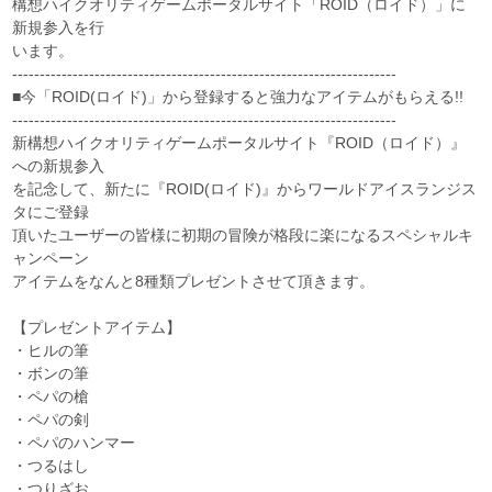
構想ハイクオリティゲームポータルサイト「ROID（ロイド）」に
新規参入を行
います。
----------------------------------------------------------------------
■今「ROID(ロイド)」から登録すると強力なアイテムがもらえる!!
----------------------------------------------------------------------
新構想ハイクオリティゲームポータルサイト『ROID（ロイド）』
への新規参入
を記念して、新たに『ROID(ロイド)』からワールドアイスランジス
タにご登録
頂いたユーザーの皆様に初期の冒険が格段に楽になるスペシャルキ
ャンペーン
アイテムをなんと8種類プレゼントさせて頂きます。
【プレゼントアイテム】
・ヒルの筆
・ボンの筆
・ペパの槍
・ペパの剣
・ペパのハンマー
・つるはし
・つりざお