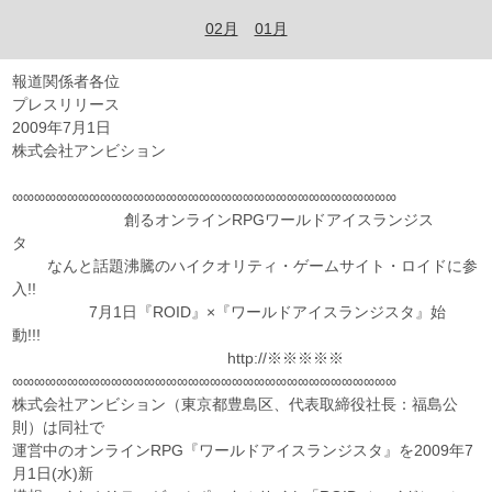
02月
01月
報道関係者各位
プレスリリース
2009年7月1日
株式会社アンビション
∞∞∞∞∞∞∞∞∞∞∞∞∞∞∞∞∞∞∞∞∞∞∞∞∞∞∞∞∞∞∞∞∞∞∞
創るオンラインRPGワールドアイスランジス
タ
なんと話題沸騰のハイクオリティ・ゲームサイト・ロイドに参
入!!
7月1日『ROID』×『ワールドアイスランジスタ』始
動!!!
http://※※※※※
∞∞∞∞∞∞∞∞∞∞∞∞∞∞∞∞∞∞∞∞∞∞∞∞∞∞∞∞∞∞∞∞∞∞∞
株式会社アンビション（東京都豊島区、代表取締役社長：福島公
則）は同社で
運営中のオンラインRPG『ワールドアイスランジスタ』を2009年7
月1日(水)新