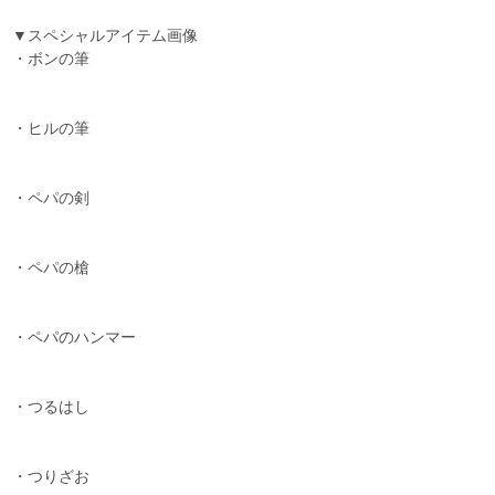
▼スペシャルアイテム画像
・ボンの筆
・ヒルの筆
・ペパの剣
・ペパの槍
・ペパのハンマー
・つるはし
・つりざお