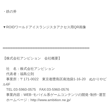
・鉄の斧
▼ROIDワールドアイスランジスタアクセス用QR画像
∞∞∞∞∞∞∞∞∞∞∞∞∞∞∞∞∞∞∞∞∞∞∞∞∞∞∞∞∞∞∞∞∞∞∞
【株式会社アンビション 会社概要】
社 名：株式会社アンビション
代表者：福島公則
事業所：〒171-0022 東京都豊島区南池袋1-16-20 ぬかりやビ
ル6F
TEL:03-5960-0575 FAX:03-5960-0576
事業内容：WEB･モバイル系ゲームコンテンツの開発･制作･運営
ホームページ：http://www.ambition.ne.jp/