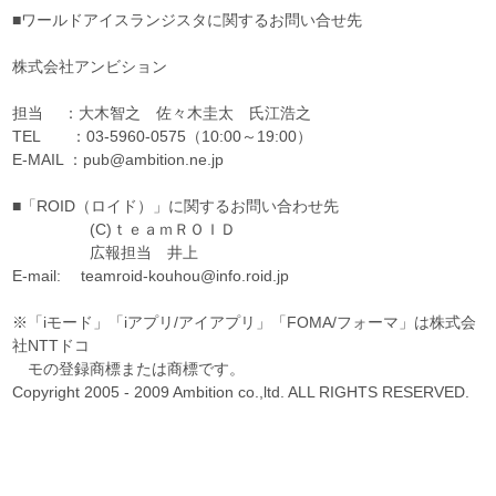
■ワールドアイスランジスタに関するお問い合せ先
株式会社アンビション
担当 ：大木智之 佐々木圭太 氏江浩之
TEL ：03-5960-0575（10:00～19:00）
E-MAIL ：pub@ambition.ne.jp
■「ROID（ロイド）」に関するお問い合わせ先
(C)ｔｅａｍＲＯＩＤ
広報担当 井上
E-mail: teamroid-kouhou@info.roid.jp
※「iモード」「iアプリ/アイアプリ」「FOMA/フォーマ」は株式会
社NTTドコ
モの登録商標または商標です。
Copyright 2005 - 2009 Ambition co.,ltd. ALL RIGHTS RESERVED.