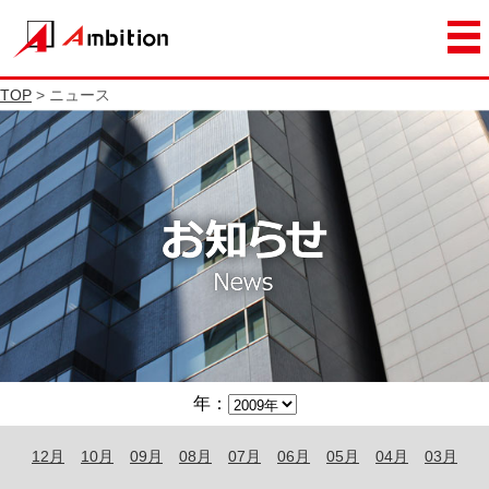
TOP
> ニュース
年：
12月
10月
09月
08月
07月
06月
05月
04月
03月