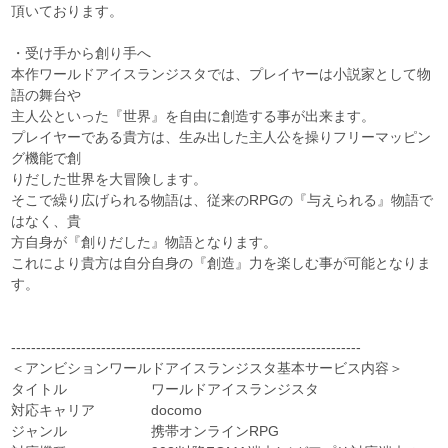
頂いております。
・受け手から創り手へ
本作ワールドアイスランジスタでは、プレイヤーは小説家として物
語の舞台や
主人公といった『世界』を自由に創造する事が出来ます。
プレイヤーである貴方は、生み出した主人公を操りフリーマッピン
グ機能で創
りだした世界を大冒険します。
そこで繰り広げられる物語は、従来のRPGの『与えられる』物語で
はなく、貴
方自身が『創りだした』物語となります。
これにより貴方は自分自身の『創造』力を楽しむ事が可能となりま
す。
----------------------------------------------------------------------
＜アンビションワールドアイスランジスタ基本サービス内容＞
タイトル ワールドアイスランジスタ
対応キャリア docomo
ジャンル 携帯オンラインRPG