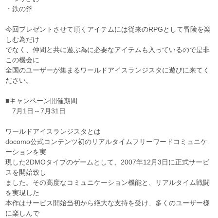
・鉄の斧
今回プレゼントさせて頂くアイテムには従来のRPGとして冒険を楽
しむ為だけ
でなく、仲間と共に遊ぶ為に必要なアイテムも入っているので是非
この機会に
全国のユーザーが集まるワールドアイスランジスタに遊びに来てく
ださい。
■キャンペーン開催期間
7月1日～7月31日
ワールドアイスランジスタとは
docomo公式コンテンツ初のリアルタイムフリーワードコミュニケ
ーションを実
現した2DMOタイプのゲームとして、2007年12月3日に正式サービ
スを開始致し
ました。その高度なコミュニケーション機能と、リアルタイム戦闘
を実現した
本作はサービス開始当初から絶大な支持を受け、多くのユーザー様
に楽しんで