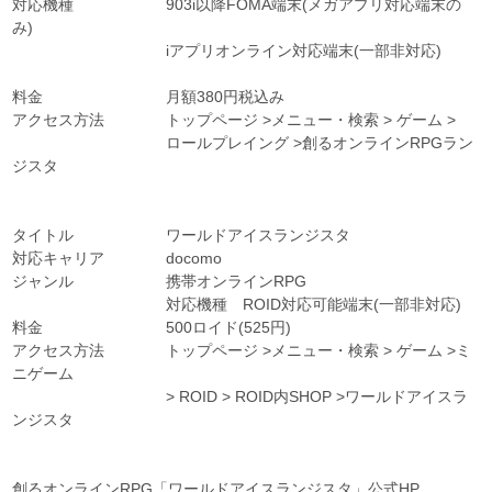
対応機種 903i以降FOMA端末(メガアプリ対応端末の
み)
iアプリオンライン対応端末(一部非対応)
料金 月額380円税込み
アクセス方法 トップページ >メニュー・検索 > ゲーム >
ロールプレイング >創るオンラインRPGラン
ジスタ
タイトル ワールドアイスランジスタ
対応キャリア docomo
ジャンル 携帯オンラインRPG
対応機種 ROID対応可能端末(一部非対応)
料金 500ロイド(525円)
アクセス方法 トップページ >メニュー・検索 > ゲーム >ミ
ニゲーム
> ROID > ROID内SHOP >ワールドアイスラ
ンジスタ
創るオンラインRPG「ワールドアイスランジスタ」公式HP