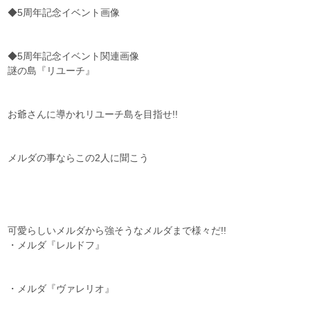
◆5周年記念イベント画像
◆5周年記念イベント関連画像
謎の島『リユーチ』
お爺さんに導かれリユーチ島を目指せ!!
メルダの事ならこの2人に聞こう
可愛らしいメルダから強そうなメルダまで様々だ!!
・メルダ『レルドフ』
・メルダ『ヴァレリオ』