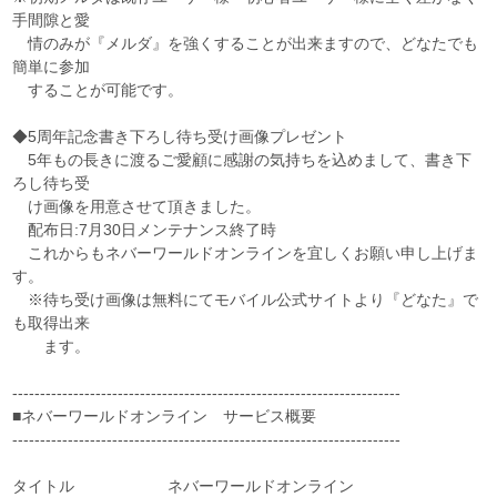
手間隙と愛
情のみが『メルダ』を強くすることが出来ますので、どなたでも
簡単に参加
することが可能です。
◆5周年記念書き下ろし待ち受け画像プレゼント
5年もの長きに渡るご愛顧に感謝の気持ちを込めまして、書き下
ろし待ち受
け画像を用意させて頂きました。
配布日:7月30日メンテナンス終了時
これからもネバーワールドオンラインを宜しくお願い申し上げま
す。
※待ち受け画像は無料にてモバイル公式サイトより『どなた』で
も取得出来
ます。
----------------------------------------------------------------------
■ネバーワールドオンライン サービス概要
----------------------------------------------------------------------
タイトル ネバーワールドオンライン