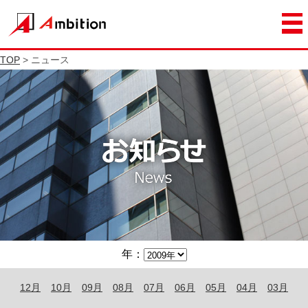
TOP
> ニュース
年：
12月
10月
09月
08月
07月
06月
05月
04月
03月