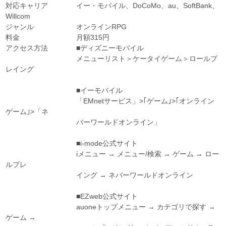
対応キャリア イー・モバイル、DoCoMo、au、SoftBank、
Willcom
ジャンル オンラインRPG
料金 月額315円
アクセス方法 ■ディズニーモバイル
メニューリスト＞ケータイゲーム＞ロールプ
レイング
■イーモバイル
「EMnetサービス」>｢ゲーム｣>｢オンライン
ゲーム｣>「ネ
バーワールドオンライン」
■i-mode公式サイト
iメニュー → メニュー/検索 → ゲーム → ロー
ルプレ
イング → ネバーワールドオンライン
■EZweb公式サイト
auoneトップメニュー → カテゴリで探す →
ゲーム →