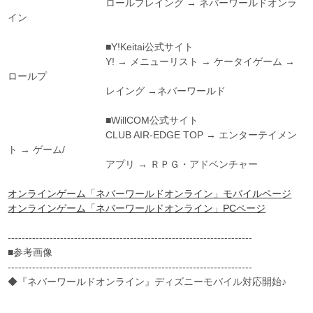
ロールプレイング → ネバーワールドオンラ
イン
■Y!Keitai公式サイト
Y! → メニューリスト → ケータイゲーム →
ロールプ
レイング →ネバーワールド
■WillCOM公式サイト
CLUB AIR-EDGE TOP → エンターテイメン
ト → ゲーム/
アプリ → ＲＰＧ・アドベンチャー
オンラインゲーム「ネバーワールドオンライン」モバイルページ
オンラインゲーム「ネバーワールドオンライン」PCページ
----------------------------------------------------------------------
■参考画像
----------------------------------------------------------------------
◆『ネバーワールドオンライン』ディズニーモバイル対応開始♪