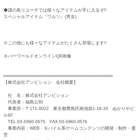
◆謎の島リユーチでは様々なアイテムが手に入るぞ!!
スペシャルアイテム『ワルツ』(男女)
※この他にも様々なアイテムがたくさん登場します!!
ネバーワールドオンラインQR画像
∞∞∞∞∞∞∞∞∞∞∞∞∞∞∞∞∞∞∞∞∞∞∞∞∞∞∞∞∞∞∞∞∞∞∞
【株式会社アンビション 会社概要】
社 名：株式会社アンビション
代表者：福島公則
事業所：〒171-0022 東京都豊島区南池袋1-16-20 ぬかりやビ
ル6F
TEL:03-5960-0575 FAX:03-5960-0576
事業内容：WEB・モバイル系ゲームコンテンツの開発・制作・運
営