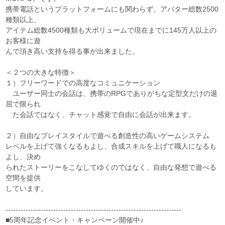
携帯電話というプラットフォームにも関わらず、アバター総数2500
種類以上、
アイテム総数4500種類も大ボリュームで現在までに145万人以上の
お客様に遊
んで頂き高い支持を得る事が出来ました。
＜２つの大きな特徴＞
１）フリーワードでの高度なコミュニケーション
ユーザー同士の会話は、携帯のRPGでありがちな定型文だけの退
屈で限られ
た会話ではなく、チャット感覚で自由に会話が出来ます。
２）自由なプレイスタイルで遊べる創造性の高いゲームシステム
レベルを上げて強くなるもよし、合成スキルを上げて職人になるも
よし、決め
られたストーリーをこなしてゆくのではなく、自由な発想で遊べる
空間を提供
しています。
----------------------------------------------------------------------
■5周年記念イベント・キャンペーン開催中♪