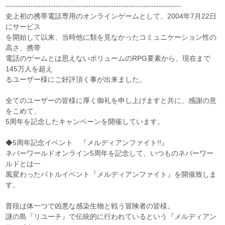
----------------------------------------------------------------------
史上初の携帯電話専用のオンラインゲームとして、2004年7月22日
にサービス
を開始して以来、当時他に類を見なかったコミュニケーション性の
高さ、携帯
電話のゲームとは思えないボリュームのRPG要素から、現在まで
145万人を超え
るユーザー様にご好評頂く事が出来ました。
全てのユーザーの皆様に厚く御礼を申し上げますと共に、感謝の意
をこめて、
5周年を記念したキャンペーンを開催しています。
◆5周年記念イベント 『メルディアンファイト!!』
ネバーワールドオンライン5周年を記念して、いつものネバーワー
ルドとは一
風変わったバトルイベント『メルディアンファイト』を開催致しま
す。
普段は体一つで凶悪な感染生物と戦う冒険者の皆様。
謎の島『リユーチ』で伝統的に行われているという『メルディアン