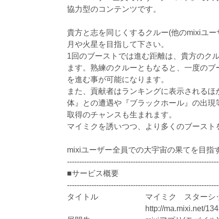
協力型のコンテンツです。
貴方と志を同じくするクルー(他のmixiユ
月や火星を目指して下さい。
1回のブーストでは進む距離は、貴方のク
ます。熟練のクルーともなると、一度のブ
を進む事が可能になります。
また、貢献者はランキングに表示されるほ
体』との遭遇や『ブラックホール』の出現
取得のチャンスも生まれます。
マイミクを誘いつつ、より多くのブースト
mixiユーザー全員での大宇宙の果てを目
--------------------------------------------------------------
■サービス概要
--------------------------------------------------------------
タイトル マイミク スターシ
http://ma.mixi.net/13480/