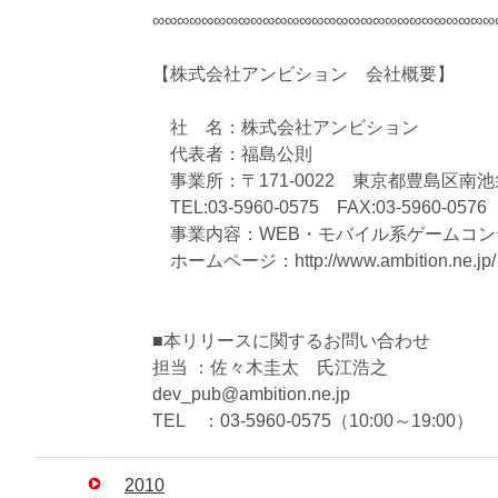
∞∞∞∞∞∞∞∞∞∞∞∞∞∞∞∞∞∞∞∞∞∞∞∞∞∞∞∞
【株式会社アンビション 会社概要】
社 名：株式会社アンビション
代表者：福島公則
事業所：〒171-0022 東京都豊島区南池袋
TEL:03-5960-0575 FAX:03-5960-0576
事業内容：WEB・モバイル系ゲームコン
ホームページ：http://www.ambition.ne.jp/
■本リリースに関するお問い合わせ
担当 ：佐々木圭太 氏江浩之
dev_pub@ambition.ne.jp
TEL ：03-5960-0575（10:00～19:00）
2010