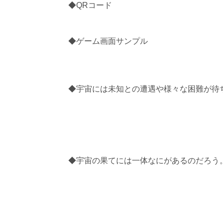
◆QRコード
◆ゲーム画面サンプル
◆宇宙には未知との遭遇や様々な困難が待ち
◆宇宙の果てには一体なにがあるのだろう