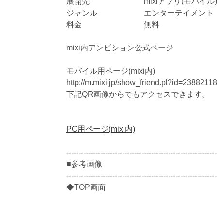
展開先 mixiアプリ(モバイル)
ジャンル エンターテイメント
料金 無料
mixi内アンビション公式ページ
モバイル用ページ(mixi内)
http://m.mixi.jp/show_friend.pl?id=238821
下記QR画像からでもアクセスできます。
PC用ページ(mixi内)
--------------------------------------------------------------
■参考画像
--------------------------------------------------------------
◆TOP画面