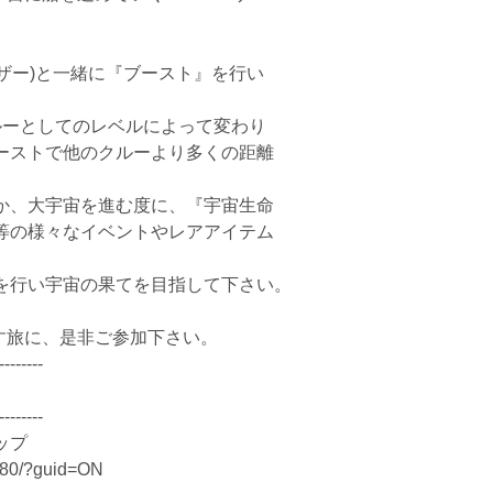
ーザー)と一緒に『ブースト』を行い
ルーとしてのレベルによって変わり
ーストで他のクルーより多くの距離
か、大宇宙を進む度に、『宇宙生命
等の様々なイベントやレアアイテム
を行い宇宙の果てを目指して下さい。
指す旅に、是非ご参加下さい。
--------
--------
ップ
?guid=ON