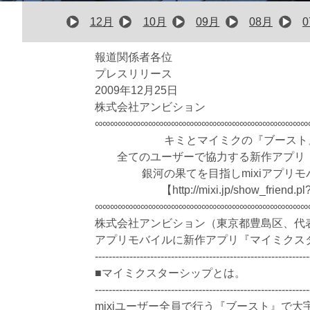
12月
10月
09月
08月
報道関係者各位
プレスリリース
2009年12月25日
株式会社アンビション
∞∞∞∞∞∞∞∞∞∞∞∞∞∞∞∞∞∞∞∞∞∞∞∞∞∞∞∞
キミとマイミクの『ブースト
全てのユーザーで協力する新作アプリ
銀河の果てを目指しmixiアプリ
【http://mixi.jp/show_frie
∞∞∞∞∞∞∞∞∞∞∞∞∞∞∞∞∞∞∞∞∞∞∞∞∞∞∞∞
株式会社アンビション（東京都豊島区、代表
アプリモバイルに新作アプリ『マイミクス
--------------------------------------------------------------
■マイミクスターシップとは。
--------------------------------------------------------------
mixiユーザー全員で行う『ブースト』で大