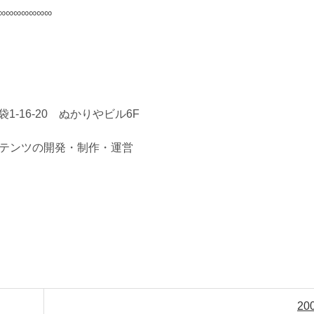
∞∞∞∞∞∞∞
1-16-20 ぬかりやビル6F
テンツの開発・制作・運営
20